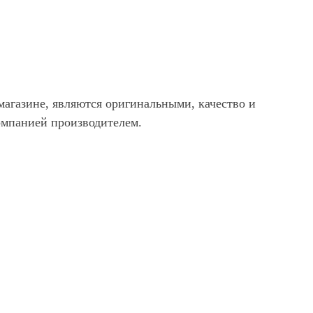
агазине, являются оригинальными, качество и
омпанией производителем.