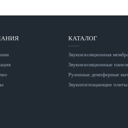
ПАНИЯ
КАТАЛОГ
ании
Звукоизоляционная мембр
ация
Звукоизоляционные панел
лио
Рулонные демпферные ма
ты
Звукопоглощающие плиты