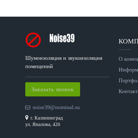
КОМ
Шумоизоляция и звукоизоляция
О комп
помещений
Информ
Портфо
Заказать звонок
Контак
noise39@nominal.su
г. Калининград
ул. Яналова, 42б