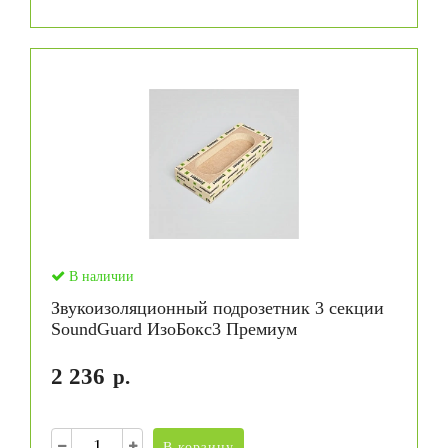
В наличии
Звукоизоляционный подрозетник 3 секции
SoundGuard ИзоБокс3 Премиум
2 236
р.
В корзину