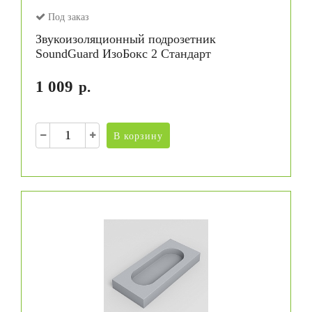
Под заказ
Звукоизоляционный подрозетник
SoundGuard ИзоБокс 2 Стандарт
1 009
р.
В корзину