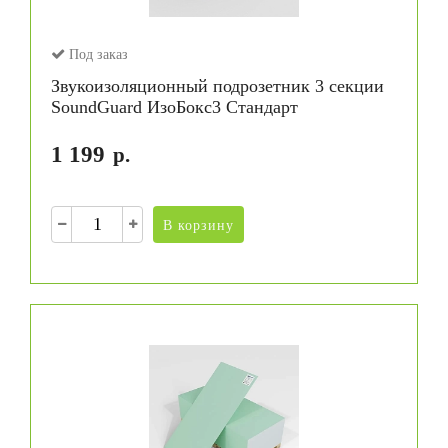
Под заказ
Звукоизоляционный подрозетник 3 секции
SoundGuard ИзоБокс3 Стандарт
1 199
р.
В корзину