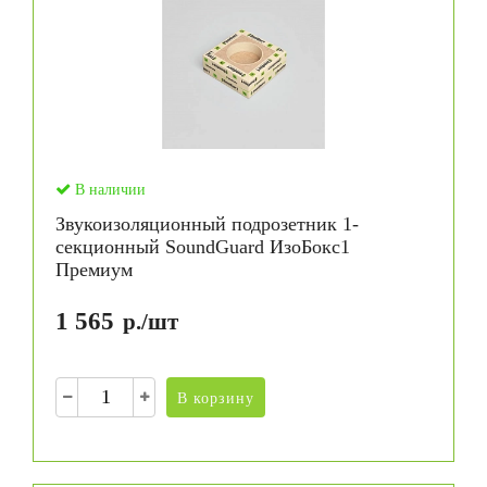
В наличии
Звукоизоляционный подрозетник 1-
секционный SoundGuard ИзоБокс1
Премиум
1 565
р./шт
В корзину