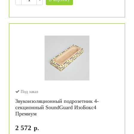
Под заказ
Звукоизоляционный подрозетник 4-
секционный SoundGuard ИзоБокс4
Премиум
2 572
р.