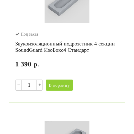
Под заказ
Звукоизоляционный подрозетник 4 секции
SoundGuard ИзоБокс4 Стандарт
1 390
р.
В корзину