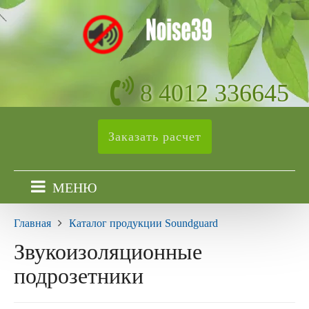
8 4012 336645
Заказать расчет
МЕНЮ
Главная
Каталог продукции Soundguard
Звукоизоляционные
подрозетники