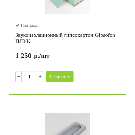
Под заказ
Звукоизоляционный гипсокартон Gipsofon
ПЛУК
1 250
р./шт
В корзину