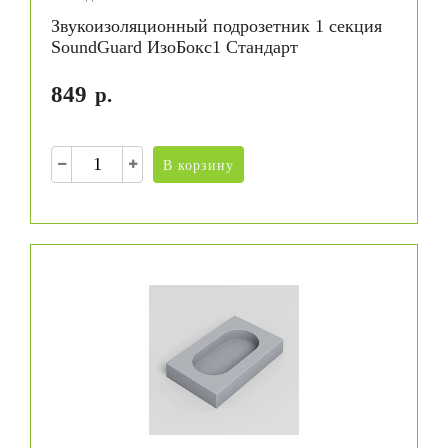
Звукоизоляционный подрозетник 1 секция
SoundGuard ИзоБокс1 Стандарт
849
р.
В корзину