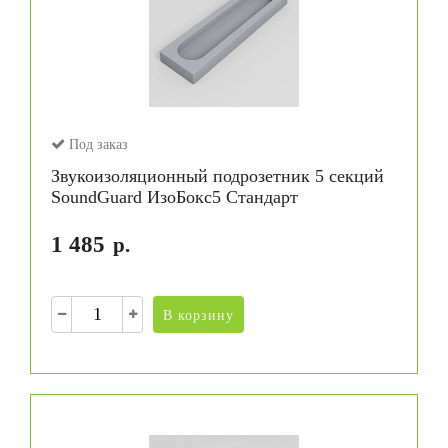
Под заказ
Звукоизоляционный подрозетник 5 секций
SoundGuard ИзоБокс5 Стандарт
1 485
р.
В корзину