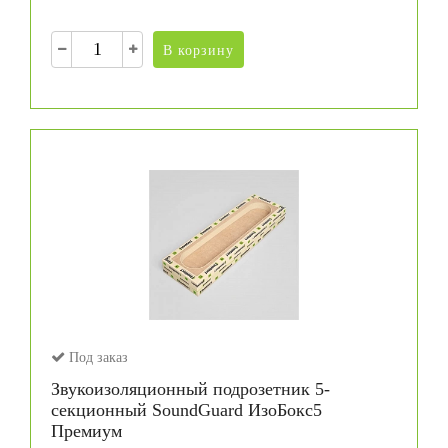
В корзину
Под заказ
Звукоизоляционный подрозетник 5-
секционный SoundGuard ИзоБокс5
Премиум