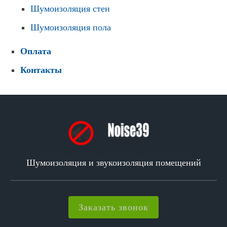
Шумоизоляция стен
Шумоизоляция пола
Оплата
Контакты
Шумоизоляция и звукоизоляция помещений
Заказать звонок