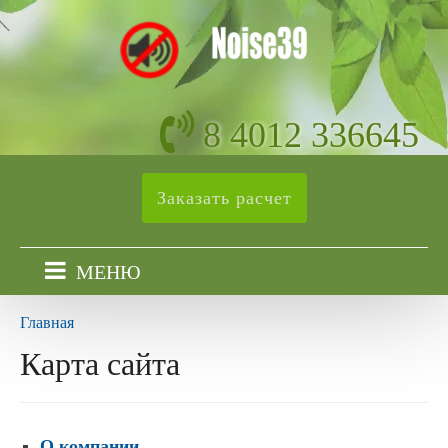
8 4012 336645
Заказать расчет
МЕНЮ
Главная
Карта сайта
О компании