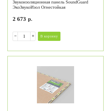
Звукоизоляционная панель SoundGuard
ЭкоЗвукоИзол Огнестойкая
2 673
р.
В корзину