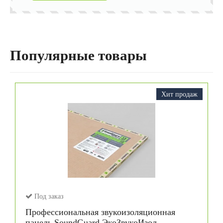
Популярные товары
Хит продаж
Под заказ
Профессиональная звукоизоляционная
панель SoundGuard ЭкоЗвукоИзол