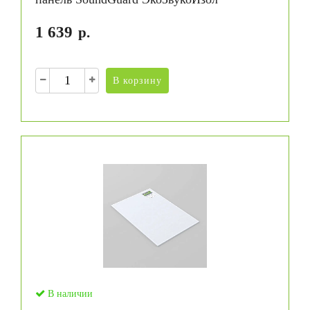
1 639
р.
В корзину
В наличии