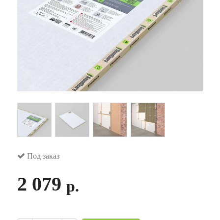
Под заказ
2 079
р.