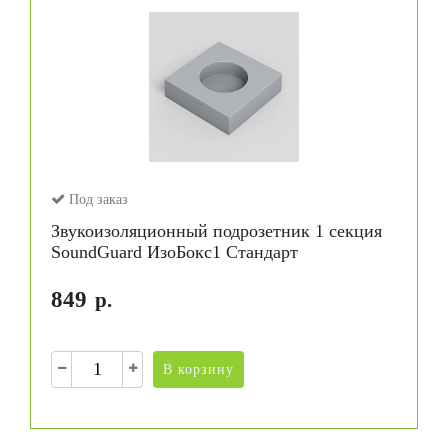
Под заказ
Звукоизоляционный подрозетник 1 секция
SoundGuard ИзоБокс1 Стандарт
849
р.
В корзину