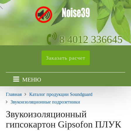
8 4012 336645
Заказать расчет
МЕНЮ
Главная
Каталог продукции Soundguard
Звукоизоляционные подрозетники
Звукоизоляционный
гипсокартон Gipsofon ПЛУК