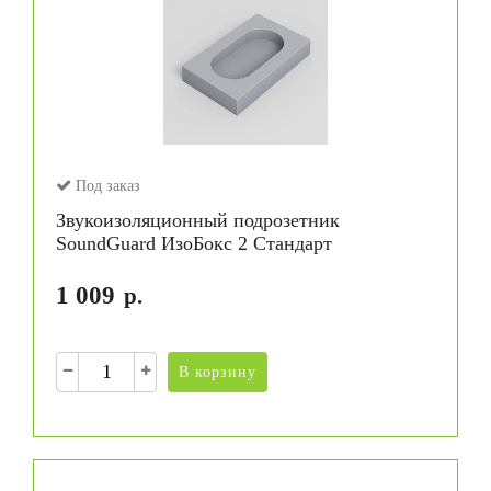
Под заказ
Звукоизоляционный подрозетник
SoundGuard ИзоБокс 2 Стандарт
1 009
р.
В корзину