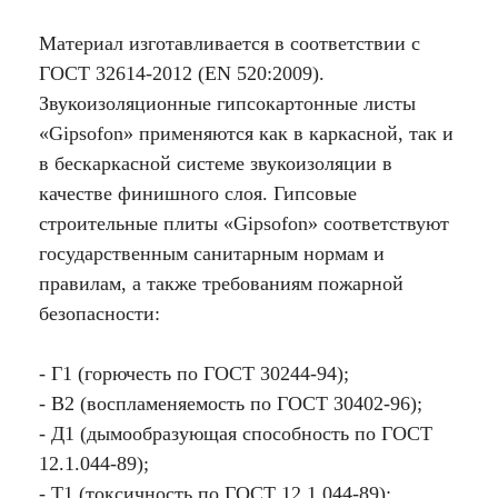
Материал изготавливается в соответствии с
ГОСТ 32614-2012 (EN 520:2009).
Звукоизоляционные гипсокартонные листы
«Gipsofon» применяются как в каркасной, так и
в бескаркасной системе звукоизоляции в
качестве финишного слоя. Гипсовые
строительные плиты «Gipsofon» соответствуют
государственным санитарным нормам и
правилам, а также требованиям пожарной
безопасности:
- Г1 (горючесть по ГОСТ 30244-94);
- В2 (воспламеняемость по ГОСТ 30402-96);
- Д1 (дымообразующая способность по ГОСТ
12.1.044-89);
- Т1 (токсичность по ГОСТ 12.1.044-89);