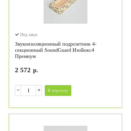
Под заказ
Звукоизоляционный подрозетник 4-
секционный SoundGuard ИзоБокс4
Премиум
2 572
р.
В корзину