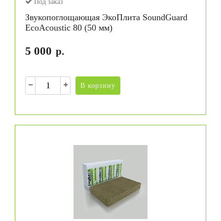
Под заказ
Звукопоглощающая ЭкоПлита SoundGuard
EcoAcoustic 80 (50 мм)
5 000
р.
В корзину