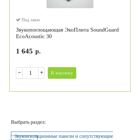
Под заказ
Звукопоглощающая ЭкоПлита SoundGuard
EcoAcoustic 30
1 645
р.
В корзину
Выбрать раздел:
Звукоизоляционные панели и сопутствующие