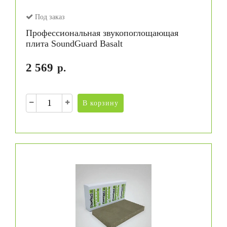
Под заказ
Профессиональная звукопоглощающая
плита SoundGuard Basalt
2 569
р.
В корзину