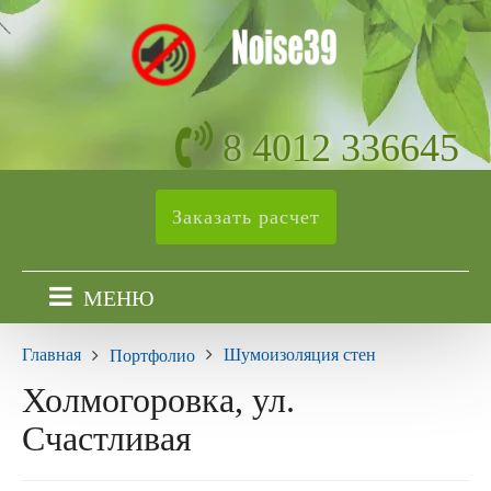
8 4012 336645
Заказать расчет
МЕНЮ
Главная
Шумоизоляция стен
Портфолио
Холмогоровка, ул.
Счастливая