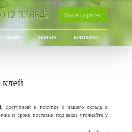
4012 336645
Заказать расчет
РТФОЛИО
ОПЛАТА
КОНТАКТЫ
 клей
d
, доступный к покупке с нашего склада в
ичие и сроки поставки под заказ уточняйте у