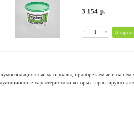
3 154
р.
В корзин
шумоизоляционные материалы, приобретаемые в нашем м
луатационные характеристики которых гарантируются к