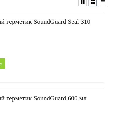
й герметик SoundGuard Seal 310
у
й герметик SoundGuard 600 мл