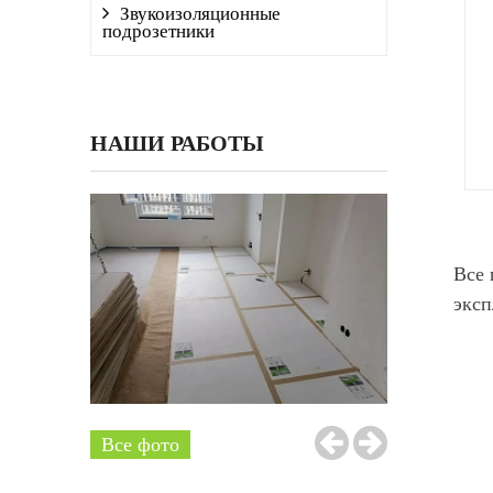
Звукоизоляционные
подрозетники
НАШИ РАБОТЫ
Все 
эксп
Все фото