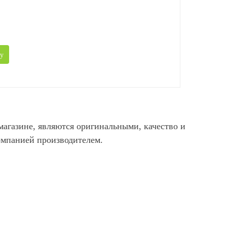
у
агазине, являются оригинальными, качество и
омпанией производителем.