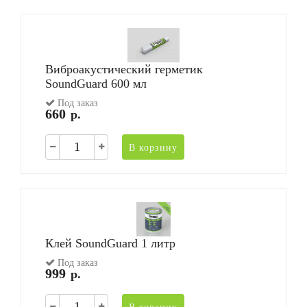
Виброакустический герметик
SoundGuard 600 мл
Под заказ
660
р.
В корзину
Клей SoundGuard 1 литр
Под заказ
999
р.
В корзину