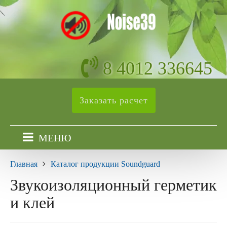
8 4012 336645
Заказать расчет
МЕНЮ
Главная
Каталог продукции Soundguard
Звукоизоляционный герметик
и клей