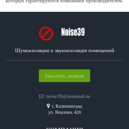
которых гарантируются компанией производителем.
Шумоизоляция и звукоизоляция помещений
Заказать звонок
noise39@nominal.su
г. Калининград
ул. Яналова, 42б